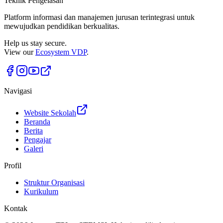
Teknik Pengelasan
Platform informasi dan manajemen jurusan terintegrasi untuk
mewujudkan pendidikan berkualitas.
Help us stay secure.
View our
Ecosystem VDP
.
Navigasi
Website Sekolah
Beranda
Berita
Pengajar
Galeri
Profil
Struktur Organisasi
Kurikulum
Kontak